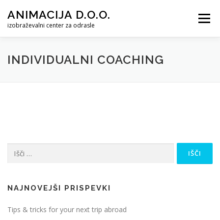
Preskoči na vsebino
ANIMACIJA D.O.O.
Meni
izobraževalni center za odrasle
INDIVIDUALNI COACHING
Išči:
NAJNOVEJŠI PRISPEVKI
Tips & tricks for your next trip abroad