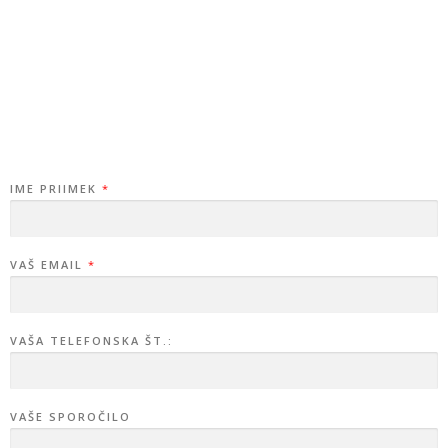
IME PRIIMEK
*
VAŠ EMAIL
*
VAŠA TELEFONSKA ŠT.:
VAŠE SPOROČILO